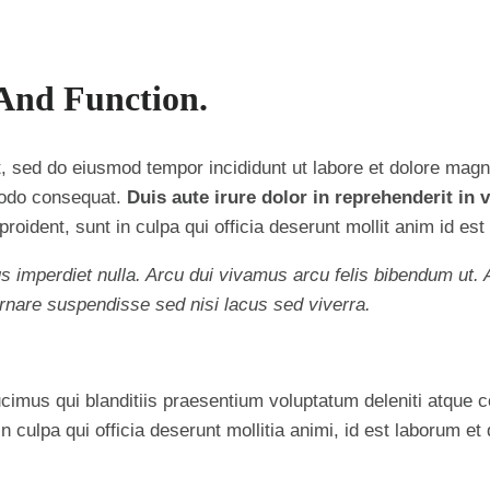
 And Function.
t, sed do eiusmod tempor incididunt ut labore et dolore mag
mmodo consequat.
Duis aute irure dolor in reprehenderit in v
oident, sunt in culpa qui officia deserunt mollit anim id est
pus imperdiet nulla. Arcu dui vivamus arcu felis bibendum ut.
nare suspendisse sed nisi lacus sed viverra.
imus qui blanditiis praesentium voluptatum deleniti atque c
in culpa qui officia deserunt mollitia animi, id est laborum et