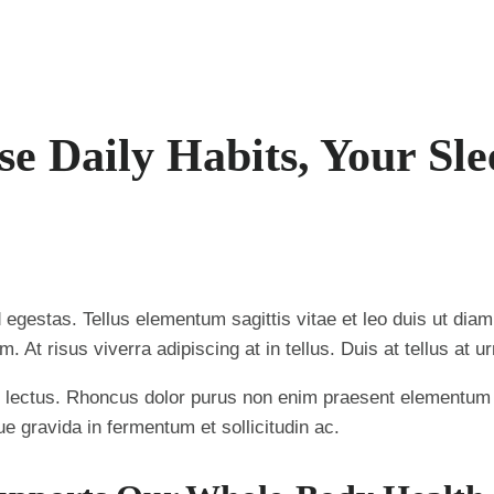
se Daily Habits, Your Sl
gestas. Tellus elementum sagittis vitae et leo duis ut dia
 At risus viverra adipiscing at in tellus. Duis at tellus at
s lectus. Rhoncus dolor purus non enim praesent elementum f
gravida in fermentum et sollicitudin ac.