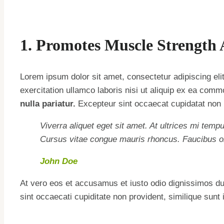
1. Promotes Muscle Strength
Lorem ipsum dolor sit amet, consectetur adipiscing eli
exercitation ullamco laboris nisi ut aliquip ex ea co
nulla pariatur.
Excepteur sint occaecat cupidatat non pr
Viverra aliquet eget sit amet. At ultrices mi tem
Cursus vitae congue mauris rhoncus. Faucibus or
John Doe
At vero eos et accusamus et iusto odio dignissimos duc
sint occaecati cupiditate non provident, similique sunt 