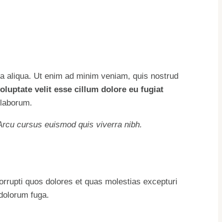
na aliqua. Ut enim ad minim veniam, quis nostrud
oluptate velit esse cillum dolore eu fugiat
 laborum.
 Arcu cursus euismod quis viverra nibh.
orrupti quos dolores et quas molestias excepturi
 dolorum fuga.