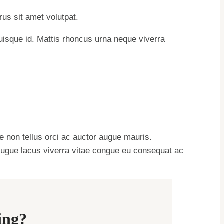
us sit amet volutpat.
isque id. Mattis rhoncus urna neque viverra
ue non tellus orci ac auctor augue mauris.
 Augue lacus viverra vitae congue eu consequat ac
ing?