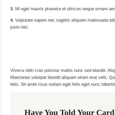
3.
Mi eget mauris pharetra et ultrices neque ornare ae
4.
Vulputate sapien nec sagittis aliquam malesuada bi
justo nec.
Viverra nibh cras pulvinar mattis nunc sed blandit. Ali
Maecenas volutpat blandit aliquam etiam erat velit. Q
felis. Sit amet risus nullam eget felis eget nunc lobortis
Have You Told Your Card