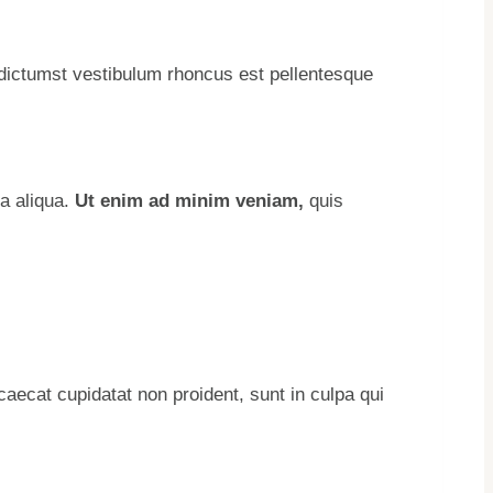
a dictumst vestibulum rhoncus est pellentesque
na aliqua.
Ut enim ad minim veniam,
quis
ccaecat cupidatat non proident, sunt in culpa qui