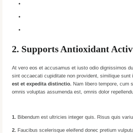
2. Supports Antioxidant Activ
At vero eos et accusamus et iusto odio dignissimos duc
sint occaecati cupiditate non provident, similique sunt 
est et expedita distinctio.
Nam libero tempore, cum so
omnis voluptas assumenda est, omnis dolor repellend
1.
Bibendum est ultricies integer quis. Risus quis variu
2.
Faucibus scelerisque eleifend donec pretium vulputat