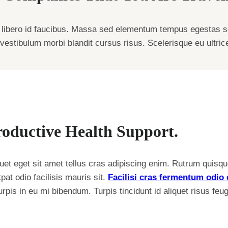
libero id faucibus. Massa sed elementum tempus egestas se
am vestibulum morbi blandit cursus risus. Scelerisque eu ultri
roductive Health Support.
quet eget sit amet tellus cras adipiscing enim. Rutrum quisq
pat odio facilisis mauris sit.
Facilisi cras fermentum odio 
pis in eu mi bibendum. Turpis tincidunt id aliquet risus feugi