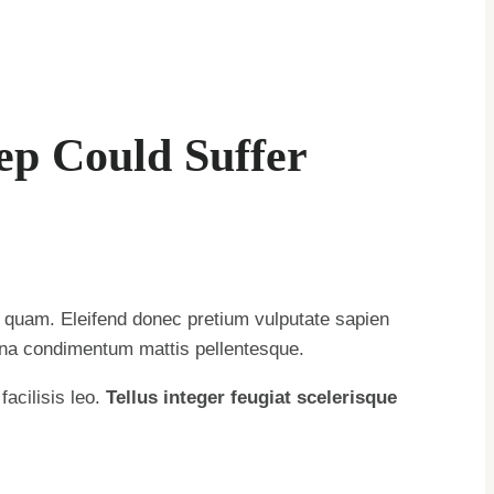
eep Could Suffer
m quam. Eleifend donec pretium vulputate sapien
 urna condimentum mattis pellentesque.
acilisis leo.
Tellus integer feugiat scelerisque