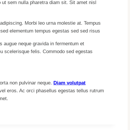
ut sem nulla pharetra diam sit. Sit amet nisl
dipiscing. Morbi leo urna molestie at. Tempus
a sed elementum tempus egestas sed sed risus
ris augue neque gravida in fermentum et
e eu scelerisque felis. Commodo sed egestas
porta non pulvinar neque.
Diam volutpat
vel eros. Ac orci phasellus egestas tellus rutrum
met.