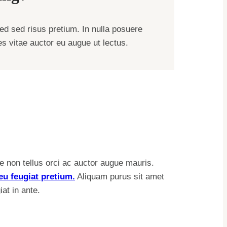
d sed risus pretium. In nulla posuere
ces vitae auctor eu augue ut lectus.
ue non tellus orci ac auctor augue mauris.
eu feugiat pretium.
Aliquam purus sit amet
at in ante.