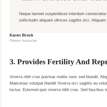
Neque laoreet suspendisse interdum consectetur 
sollicitudin aliquam ultrices sagittis orci. Aliqu
Karen Brock
Fitness Instructor
3. Provides Fertility And Rep
Viverra nibh cras pulvinar mattis nunc sed blandit. Ali
Maecenas volutpat blandit Viverra orci sagittis eu volut
luctus. Euismod quis viverra nibh cras. Sed faucibus tur