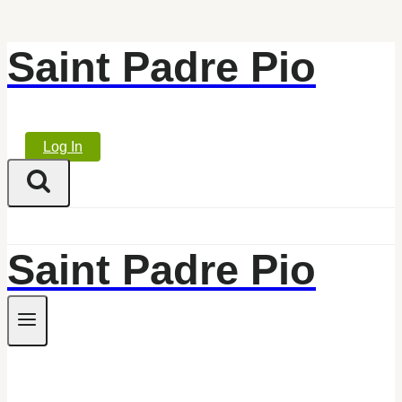
Saint Padre Pio
Skip
to
content
Log In
Saint Padre Pio