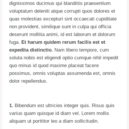
dignissimos ducimus qui blanditiis praesentium
voluptatum deleniti atque corrupti quos dolores et
quas molestias excepturi sint occaecati cupiditate
non provident, similique sunt in culpa qui officia
deserunt mollitia animi, id est laborum et dolorum
fuga.
Et harum quidem rerum facilis est et
expedita distinctio.
Nam libero tempore, cum
soluta nobis est eligendi optio cumque nihil impedit
quo minus id quod maxime placeat facere
possimus, omnis voluptas assumenda est, omnis
dolor repellendus.
1.
Bibendum est ultricies integer quis. Risus quis
varius quam quisque id diam vel. Lorem mollis
aliquam ut porttitor leo a diam sollicitudin.