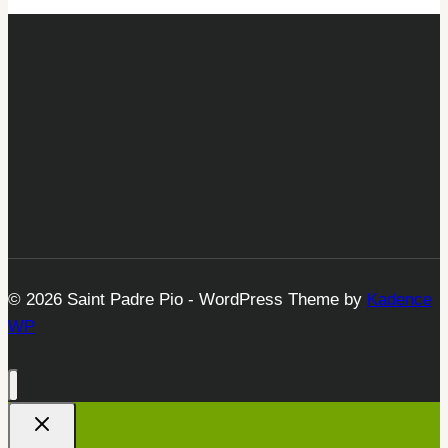
© 2026 Saint Padre Pio - WordPress Theme by
Kadence
WP