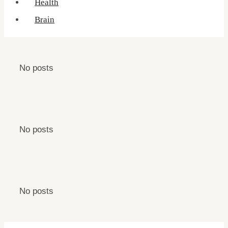
Health
Brain
No posts
No posts
No posts