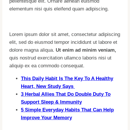
pellentesque elit. Ornare aenean euismod
elementum nisi quis eleifend quam adipiscing.
Lorem ipsum dolor sit amet, consectetur adipiscing
elit, sed do eiusmod tempor incididunt ut labore et
dolore magna aliqua.
Ut enim ad minim veniam,
quis nostrud exercitation ullamco laboris nisi ut
aliquip ex ea commodo consequat.
This Daily Habit Is The Key To A Healthy
Heart, New Study Says
3 Herbal Allies That Do Double Duty To
Support Sleep & Immunity
5 Simple Everyday Habits That Can Help
Improve Your Memory