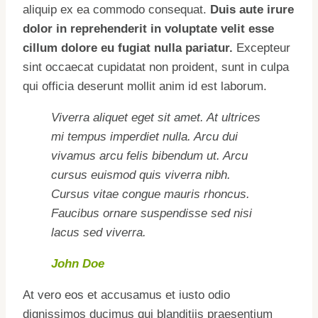
aliquip ex ea commodo consequat.
Duis aute irure
dolor in reprehenderit in voluptate velit esse
cillum dolore eu fugiat nulla pariatur.
Excepteur
sint occaecat cupidatat non proident, sunt in culpa
qui officia deserunt mollit anim id est laborum.
Viverra aliquet eget sit amet. At ultrices
mi tempus imperdiet nulla. Arcu dui
vivamus arcu felis bibendum ut. Arcu
cursus euismod quis viverra nibh.
Cursus vitae congue mauris rhoncus.
Faucibus ornare suspendisse sed nisi
lacus sed viverra.
John Doe
At vero eos et accusamus et iusto odio
dignissimos ducimus qui blanditiis praesentium