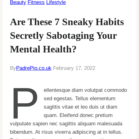
Beauty
Fitness
Lifestyle
Are These 7 Sneaky Habits
Secretly Sabotaging Your
Mental Health?
By
PadrePio.co.uk
February 17, 2022
P
ellentesque diam volutpat commodo
sed egestas. Tellus elementum
sagittis vitae et leo duis ut diam
quam. Eleifend donec pretium
vulputate sapien nec sagittis aliquam malesuada
bibendum. At risus viverra adipiscing at in tellus.